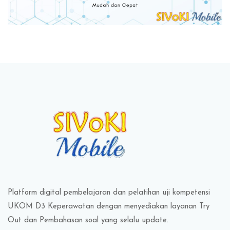
Blok
Blok
Platform digital pembelajaran dan pelatihan uji kompetensi
UKOM D3 Keperawatan dengan menyediakan layanan Try
Out dan Pembahasan soal yang selalu update.