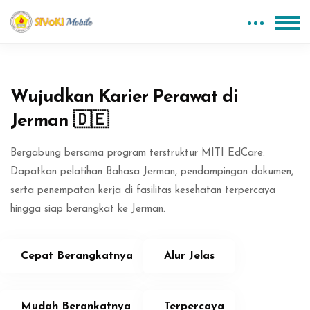
Blok
Abaikan [Edma] About Area Two
Wujudkan Karier Perawat di
Jerman 🇩🇪
Bergabung bersama program terstruktur MITI EdCare.
Dapatkan pelatihan Bahasa Jerman, pendampingan dokumen,
serta penempatan kerja di fasilitas kesehatan terpercaya
hingga siap berangkat ke Jerman.
Cepat Berangkatnya
Alur Jelas
Mudah Berankatnya
Terpercaya