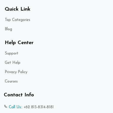
Quick Link
Top Categories
Blog
Help Center
Support
Get Help
Privacy Policy
Courses
Contact Info
Call Us::
+62 813-8314-8181