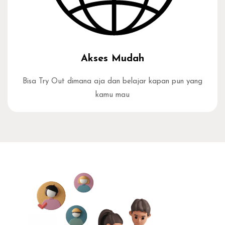
Akses Mudah
Bisa Try Out dimana aja dan belajar kapan pun yang
kamu mau
Abaikan [Edma] Testimonial Area