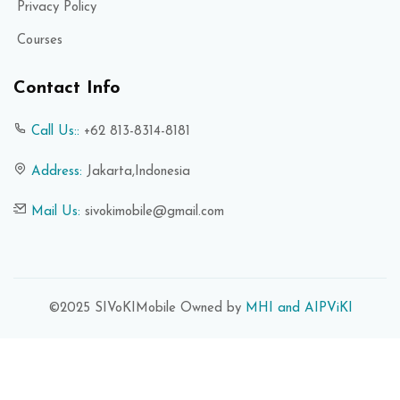
Privacy Policy
Courses
Contact Info
Call Us::
+62 813-8314-8181
Address:
Jakarta,Indonesia
Mail Us:
sivokimobile@gmail.com
©2025 SIVoKIMobile Owned by
MHI and AIPViKI