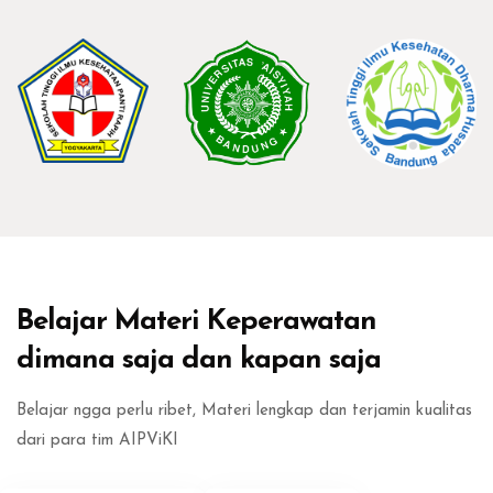
Abaikan [Edma] About Area Two
Belajar Materi Keperawatan
dimana saja dan kapan saja
Belajar ngga perlu ribet, Materi lengkap dan terjamin kualitas
dari para tim AIPViKI