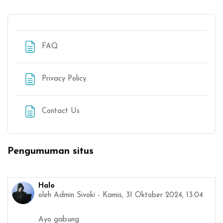
Halaman
FAQ
Halaman
Privacy Policy
Halaman
Contact Us
Pengumuman situs
Halo
oleh
Admin Sivoki
-
Kamis, 31 Oktober 2024, 13:04
Ayo gabung