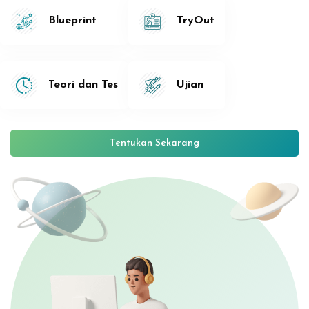
Blueprint
TryOut
Teori dan Tes
Ujian
Tentukan Sekarang