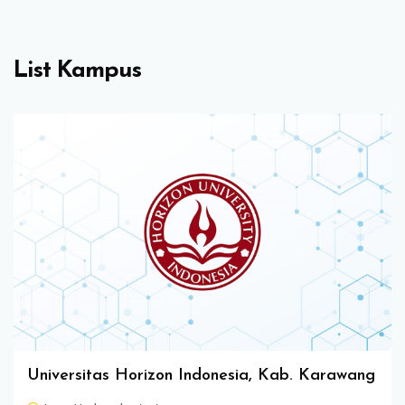
Abaikan [Edma] Course Slider
List Kampus
Universitas Horizon Indonesia, Kab. Karawang