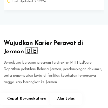
Last Updated: 9/12/24
Abaikan [Edma] About Area Two
Wujudkan Karier Perawat di
Jerman 🇩🇪
Bergabung bersama program terstruktur MITI EdCare.
Dapatkan pelatihan Bahasa Jerman, pendampingan dokumen,
serta penempatan kerja di fasilitas kesehatan terpercaya
hingga siap berangkat ke Jerman.
Cepat Berangkatnya
Alur Jelas