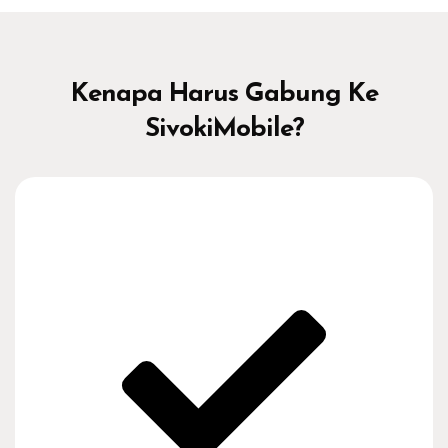
Abaikan [Edma] Features Area
Kenapa Harus Gabung Ke
SivokiMobile?