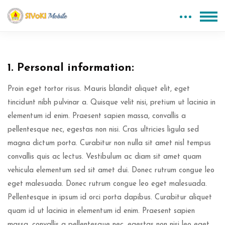
Blok
1. Personal information:
Proin eget tortor risus. Mauris blandit aliquet elit, eget
tincidunt nibh pulvinar a. Quisque velit nisi, pretium ut lacinia in
elementum id enim. Praesent sapien massa, convallis a
pellentesque nec, egestas non nisi. Cras ultricies ligula sed
magna dictum porta. Curabitur non nulla sit amet nisl tempus
convallis quis ac lectus. Vestibulum ac diam sit amet quam
vehicula elementum sed sit amet dui. Donec rutrum congue leo
eget malesuada. Donec rutrum congue leo eget malesuada.
Pellentesque in ipsum id orci porta dapibus. Curabitur aliquet
quam id ut lacinia in elementum id enim. Praesent sapien
massa, convallis a pellentesque nec, egestas non nisi leo eget