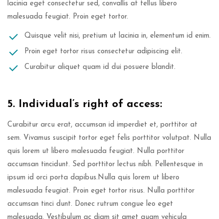
lacinia eget consectetur sed, convallis at tellus libero
malesuada feugiat. Proin eget tortor.
Quisque velit nisi, pretium ut lacinia in, elementum id enim.
Proin eget tortor risus consectetur adipiscing elit.
Curabitur aliquet quam id dui posuere blandit.
5. Individual’s right of access:
Curabitur arcu erat, accumsan id imperdiet et, porttitor at
sem. Vivamus suscipit tortor eget felis porttitor volutpat. Nulla
quis lorem ut libero malesuada feugiat. Nulla porttitor
accumsan tincidunt. Sed porttitor lectus nibh. Pellentesque in
ipsum id orci porta dapibus.Nulla quis lorem ut libero
malesuada feugiat. Proin eget tortor risus. Nulla porttitor
accumsan tinci dunt. Donec rutrum congue leo eget
malesuada. Vestibulum ac diam sit amet quam vehicula