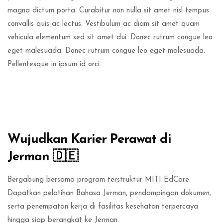
magna dictum porta. Curabitur non nulla sit amet nisl tempus
convallis quis ac lectus. Vestibulum ac diam sit amet quam
vehicula elementum sed sit amet dui. Donec rutrum congue leo
eget malesuada. Donec rutrum congue leo eget malesuada.
Pellentesque in ipsum id orci.
Abaikan [Edma] About Area Two
Wujudkan Karier Perawat di
Jerman 🇩🇪
Bergabung bersama program terstruktur MITI EdCare.
Dapatkan pelatihan Bahasa Jerman, pendampingan dokumen,
serta penempatan kerja di fasilitas kesehatan terpercaya
hingga siap berangkat ke Jerman.