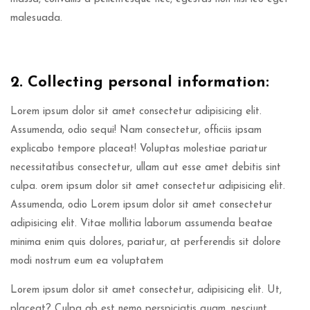
malesuada.
2. Collecting personal information:
Lorem ipsum dolor sit amet consectetur adipisicing elit.
Assumenda, odio sequi! Nam consectetur, officiis ipsam
explicabo tempore placeat! Voluptas molestiae pariatur
necessitatibus consectetur, ullam aut esse amet debitis sint
culpa. orem ipsum dolor sit amet consectetur adipisicing elit.
Assumenda, odio Lorem ipsum dolor sit amet consectetur
adipisicing elit. Vitae mollitia laborum assumenda beatae
minima enim quis dolores, pariatur, at perferendis sit dolore
modi nostrum eum ea voluptatem
Lorem ipsum dolor sit amet consectetur, adipisicing elit. Ut,
placeat? Culpa ab est nemo perspiciatis quam, nesciunt