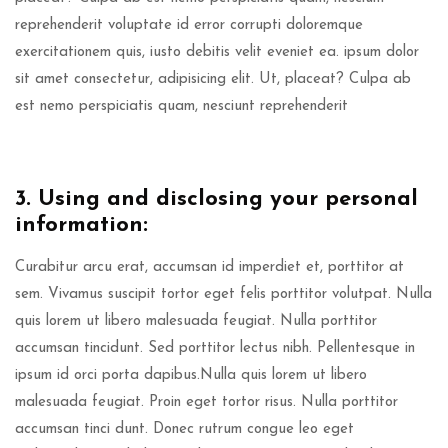
reprehenderit voluptate id error corrupti doloremque
exercitationem quis, iusto debitis velit eveniet ea. ipsum dolor
sit amet consectetur, adipisicing elit. Ut, placeat? Culpa ab
est nemo perspiciatis quam, nesciunt reprehenderit
3. Using and disclosing your personal
information:
Curabitur arcu erat, accumsan id imperdiet et, porttitor at
sem. Vivamus suscipit tortor eget felis porttitor volutpat. Nulla
quis lorem ut libero malesuada feugiat. Nulla porttitor
accumsan tincidunt. Sed porttitor lectus nibh. Pellentesque in
ipsum id orci porta dapibus.Nulla quis lorem ut libero
malesuada feugiat. Proin eget tortor risus. Nulla porttitor
accumsan tinci dunt. Donec rutrum congue leo eget