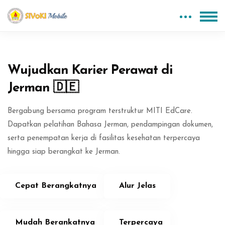
Blok
Abaikan [Edma] About Area Two
Wujudkan Karier Perawat di
Jerman 🇩🇪
Bergabung bersama program terstruktur MITI EdCare.
Dapatkan pelatihan Bahasa Jerman, pendampingan dokumen,
serta penempatan kerja di fasilitas kesehatan terpercaya
hingga siap berangkat ke Jerman.
Cepat Berangkatnya
Alur Jelas
Mudah Berankatnya
Terpercaya