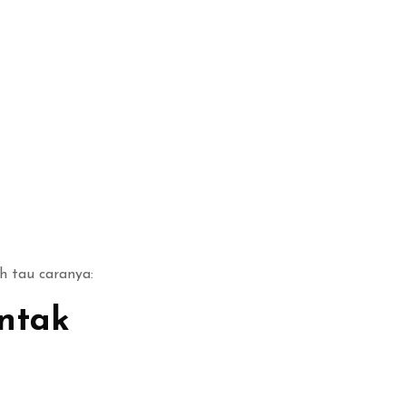
h tau caranya:
ntak