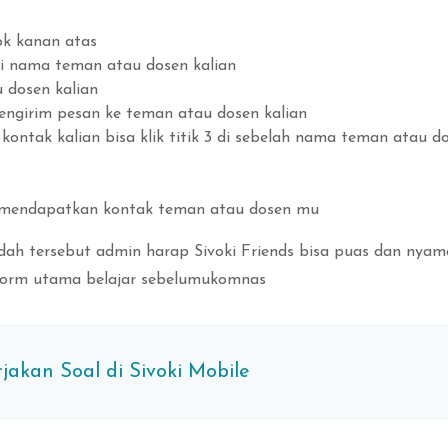
jok kanan atas
ari nama teman atau dosen kalian
 dosen kalian
ngirim pesan ke teman atau dosen kalian
ntak kalian bisa klik titik 3 di sebelah nama teman atau do
mendapatkan kontak teman atau dosen mu
ah tersebut admin harap Sivoki Friends bisa puas dan ny
tform utama belajar sebelumukomnas
akan Soal di Sivoki Mobile