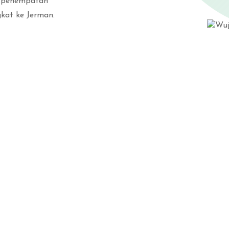
a penempatan
gkat ke Jerman.