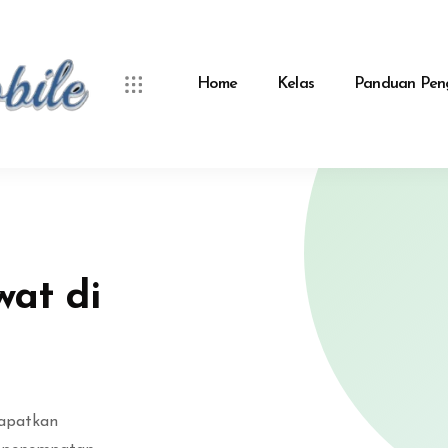
Home
Kelas
Panduan Pen
at di
Dapatkan