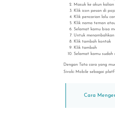
Masuk ke akun kalian
Klik icon pesan di po
Klik pencarian lalu c
Klik nama teman atau
Selamat kamu bisa me
Untuk menambahkan ko
Klik tambah kontak
Klik tambah
Selamat kamu sudah 
Dengan Tata cara yang mud
Sivoki Mobile sebagai pla
Cara Mengerj