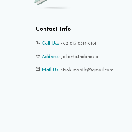
Contact Info
Call Us::
+62 813-8314-8181
Address:
Jakarta,Indonesia
Mail Us:
sivokimobile@gmail.com