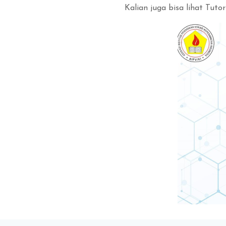
Kalian juga bisa lihat Tutori
Blok