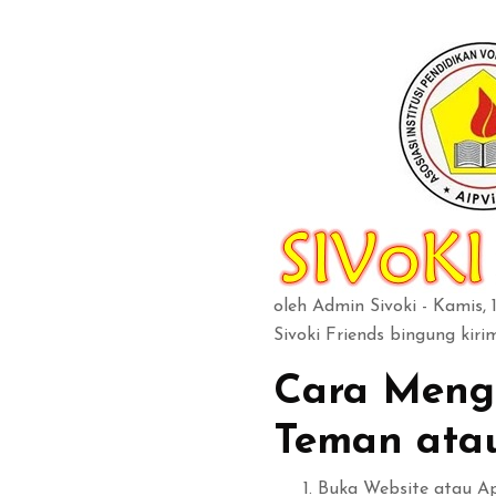
Blok
oleh
Admin Sivoki
- Kamis, 
Sivoki Friends bingung kir
Cara Meng
Teman atau
Buka Website atau Apl