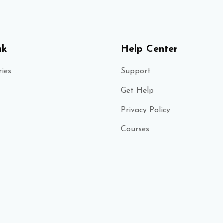
nk
Help Center
ies
Support
Get Help
Privacy Policy
Courses